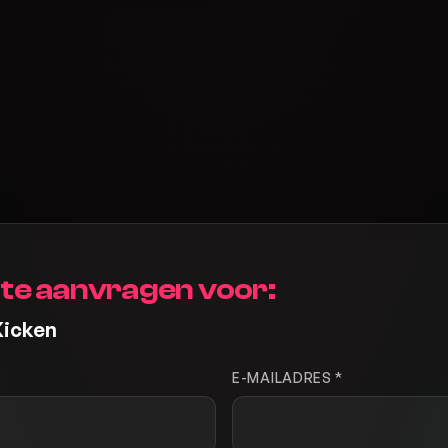
te aanvragen voor:
Kicken
E-MAILADRES *