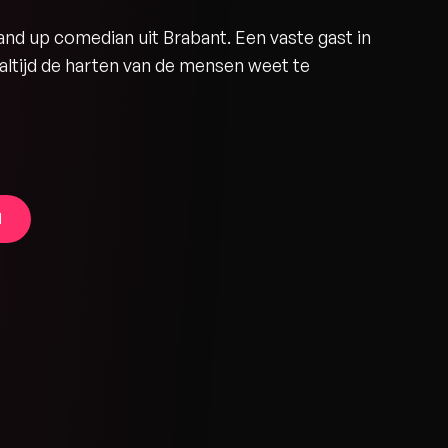
nd up comedian uit Brabant. Een vaste gast in
ltijd de harten van de mensen weet te
N