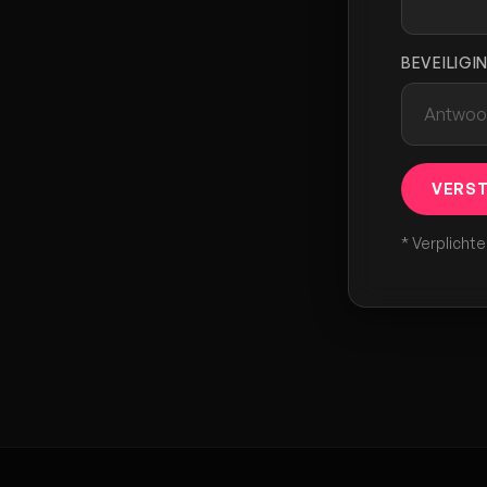
BEVEILIGI
VERS
* Verplicht