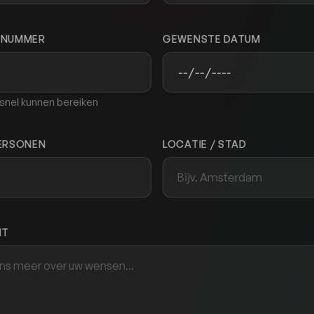
NNUMMER
GEWENSTE DATUM
snel kunnen bereiken
ERSONEN
LOCATIE / STAD
HT