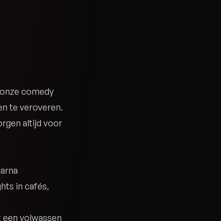
n onze comedy
en te veroveren.
rgen altijd voor
aarna
hts in cafés,
t een volwassen