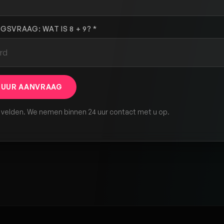
NGSVRAAG: WAT IS 8 + 9? *
TUUR AANVRAAG
e velden. We nemen binnen 24 uur contact met u op.