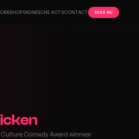
ORKSHOPS
KOMISCHE ACTS
CONTACT
BOEK NU
icken
 Culture Comedy Award winnaar