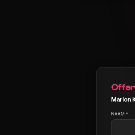
Offer
Marlon 
NAAM *