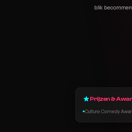
blik becommenta
Prijzen & Awa
Culture Comedy Awa