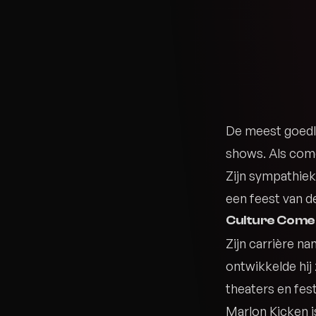
De meest goedl
shows. Als come
Zijn sympathiek
een feest van de
Culture Come
Zijn carrière n
ontwikkelde hij
theaters en fest
Marlon Kicken 