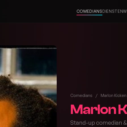
COMEDIANS
DIENSTEN
W
Comedians
/
Marlon Kicken
Marlon K
Stand-up comedian &