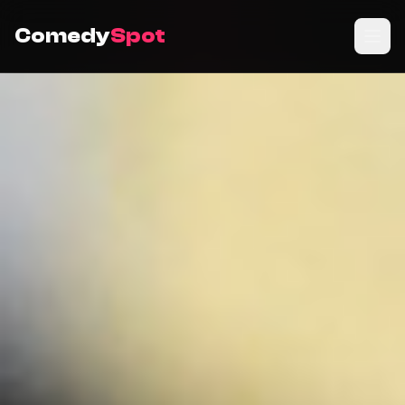
Comedy
Spot