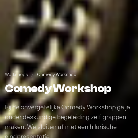
Workshops
/
Comedy Workshop
Comedy Workshop
Bij de onvergetelijke Comedy Workshop ga je
onder deskundige begeleiding zelf grappen
maken. We sluiten af met een hilarische
eindpresentatie.