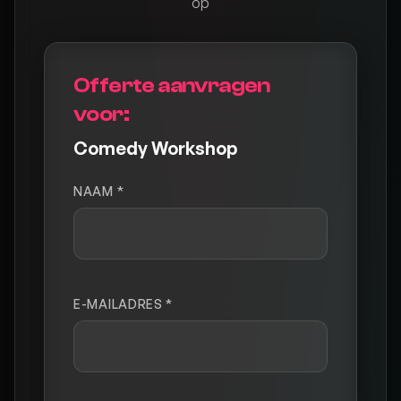
op
Offerte aanvragen
voor:
Comedy Workshop
NAAM *
E-MAILADRES *