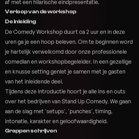
af met een hilarische eindpresentatie.
Verloop van de workshop
De inleiding
De Comedy Workshop duurt ca 2 uur en in deze
uren ga je een hoop beleven. Om te beginnen word
je hartelijk verwelkomd door onze professionele
comedian en workshopbegeleider. In een gezellige
en knusse setting geniet je samen met je gasten
van het inleidende deel.
Tijdens deze introductie hoort je alle ins en outs
over het bedrijven van Stand Up Comedy. We gaan
aan de slag met 'setups', 'punches', timing,
intonatie, karakter en geloofwaardigheid.
Grappen schrijven